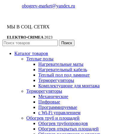
E-mail:
obogrev-market@yandex.ru
МЫ В СОЦ. СЕТЯХ
ELEKTRO-CRIMEA
2023
Поиск
Каталог товаров
Теплые полы
Нагревательные маты
Нагревательный кабель
Теплый пол под ламинат
Терморегуляторы
Комплектущюие для монтажа
Терморегуляторы
Механические
Цифровые
Программируемые
с Wi-Fi управлением
Обогрев труб и площадей
Обогрев трубопроводов
Обогрев открытых площадей