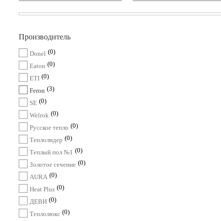
Производитель
0
Donel
0
Eaton
0
ETI
3
Feron
0
SE
0
Welrok
0
Русское тепло
0
Теплолидер
0
Теплый пол №1
0
Золотое сечение
0
AURA
0
Heat Plus
0
ДЕВИ
0
Теплолюкс