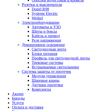
Обогрев водостоков и кровель
Розетки и выключатели
Donel R98
Systeme Electric
Werkel
Электрооборудование
Автоматы и УЗО
Щиты и боксы
Кабель и провод
Реле напряжения
Декоративное освещение
Светодиодная лента
Блоки питания
Профиль для светодиодной ленты
Трековые системы
Встраиваемые светильники
Cистема защиты от протечек
Модули управления
Шаровые краны
Датчики протечки
Комплекты
Акции
Бренды
Услуги
Оплата и доставка