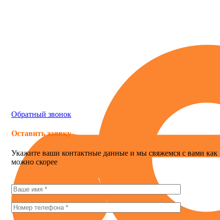
Россия , г. Севастополь, ул. Токарева, 18Д, корпус 1
obogrev-market@yandex.ru
8 (978) 661-42-90
Обратный звонок
Оставить заявку
Укажите ваши контактные данные и мы свяжемся с вами как
можно скорее