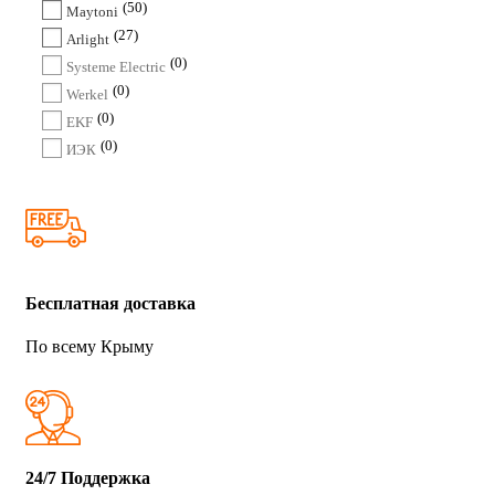
50
Maytoni
27
Arlight
0
Systeme Electric
0
Werkel
0
EKF
0
ИЭК
Бесплатная доставка
По всему Крыму
24/7 Поддержка