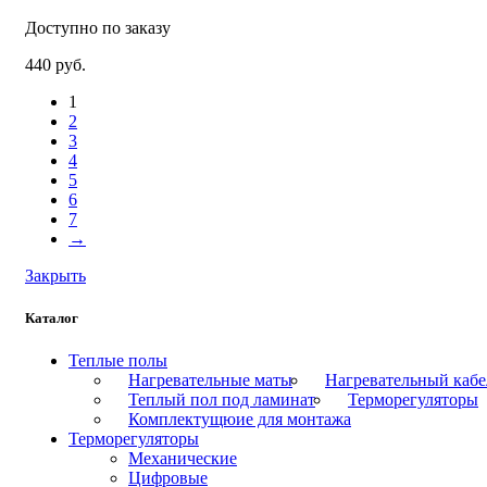
Доступно по заказу
440
руб.
1
2
3
4
5
6
7
→
Закрыть
Каталог
Теплые полы
Нагревательные маты
Нагревательный кабе
Теплый пол под ламинат
Терморегуляторы
Комплектущюие для монтажа
Терморегуляторы
Механические
Цифровые