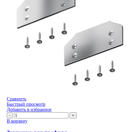
Сравнить
Быстрый просмотр
Добавить в избранное
Количество
товара
В корзину
Заглушка
для