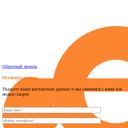
Россия , г. Севастополь, ул. Токарева, 18Д, корпус 1
obogrev-market@yandex.ru
8 (978) 661-42-90
Обратный звонок
Оставить заявку
Укажите ваши контактные данные и мы свяжемся с вами как
можно скорее