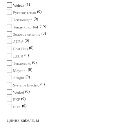
1
Welrok
0
Русское тепло
0
Теплолидер
15
Теплый пол №1
0
Золотое сечение
0
AURA
0
Heat Plus
0
ДЕВИ
0
Теплолюкс
0
Maytoni
0
Arlight
0
Systeme Electric
0
Werkel
0
EKF
0
ИЭК
Длина кабеля, м