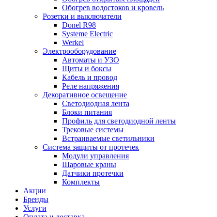
Обогрев водостоков и кровель
Розетки и выключатели
Donel R98
Systeme Electric
Werkel
Электрооборудование
Автоматы и УЗО
Щиты и боксы
Кабель и провод
Реле напряжения
Декоративное освещение
Светодиодная лента
Блоки питания
Профиль для светодиодной ленты
Трековые системы
Встраиваемые светильники
Cистема защиты от протечек
Модули управления
Шаровые краны
Датчики протечки
Комплекты
Акции
Бренды
Услуги
Оплата и доставка