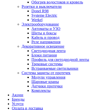
Обогрев водостоков и кровель
Розетки и выключатели
Donel R98
Systeme Electric
Werkel
Электрооборудование
Автоматы и УЗО
Щиты и боксы
Кабель и провод
Реле напряжения
Декоративное освещение
Светодиодная лента
Блоки питания
Профиль для светодиодной ленты
Трековые системы
Встраиваемые светильники
Cистема защиты от протечек
Модули управления
Шаровые краны
Датчики протечки
Комплекты
Акции
Бренды
Услуги
Оплата и доставка