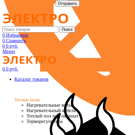
Поиск
0
Избранное
0
Сравнить
0
0
руб.
Меню
0
0
руб.
Каталог товаров
Теплые полы
Нагревательные маты
Нагревательный кабель
Теплый пол под ламинат
Терморегуляторы