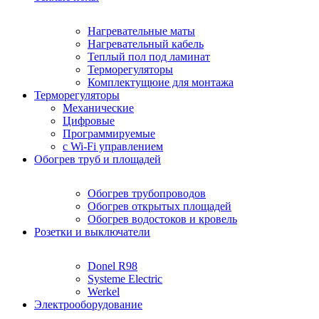
Нагревательные маты
Нагревательный кабель
Теплый пол под ламинат
Терморегуляторы
Комплектущюие для монтажа
Терморегуляторы
Механические
Цифровые
Программируемые
с Wi-Fi управлением
Обогрев труб и площадей
Обогрев трубопроводов
Обогрев открытых площадей
Обогрев водостоков и кровель
Розетки и выключатели
Donel R98
Systeme Electric
Werkel
Электрооборудование