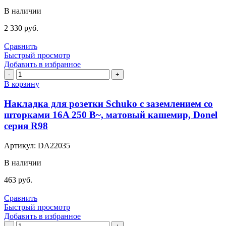
Donel
В наличии
серия
R98
2 330
руб.
Сравнить
Быстрый просмотр
Добавить в избранное
Количество
товара
В корзину
Накладка
для
Накладка для розетки Schuko с заземлением со
розетки
шторками 16A 250 В~, матовый кашемир, Donel
Schuko
серия R98
с
заземлением
Артикул:
DA22035
со
шторками
В наличии
16A
250
463
руб.
В~,
матовый
Сравнить
кашемир,
Быстрый просмотр
Donel
Добавить в избранное
серия
Количество