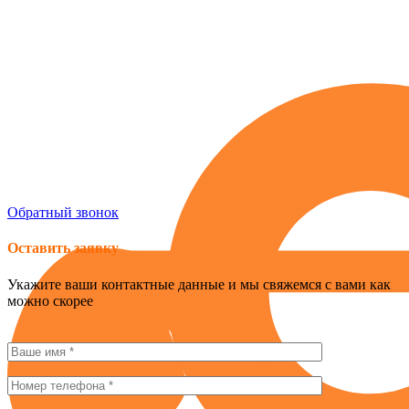
Россия , г. Севастополь, ул. Токарева, 18Д, корпус 1
obogrev-market@yandex.ru
8 (978) 661-42-90
Обратный звонок
Оставить заявку
Укажите ваши контактные данные и мы свяжемся с вами как
можно скорее