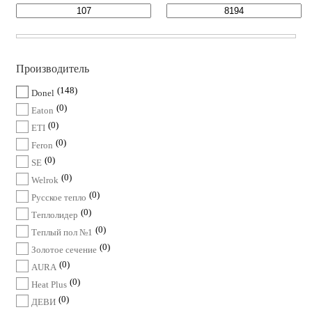
Производитель
148
Donel
0
Eaton
0
ETI
0
Feron
0
SE
0
Welrok
0
Русское тепло
0
Теплолидер
0
Теплый пол №1
0
Золотое сечение
0
AURA
0
Heat Plus
0
ДЕВИ