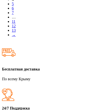
5
6
7
…
11
12
13
→
Бесплатная доставка
По всему Крыму
24/7 Поддержка