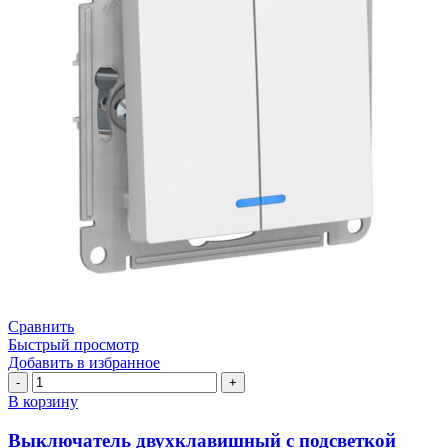
Сравнить
Быстрый просмотр
Добавить в избранное
Количество
товара
В корзину
Выключатель
двухклавишный
Выключатель двухклавишный с подсветкой