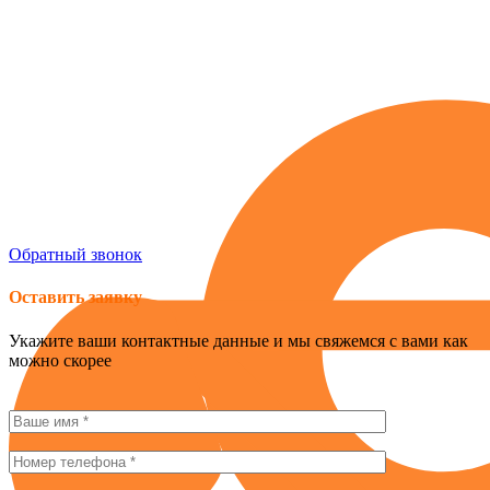
Россия , г. Севастополь, ул. Токарева, 18Д, корпус 1
obogrev-market@yandex.ru
8 (978) 661-42-90
Обратный звонок
Оставить заявку
Укажите ваши контактные данные и мы свяжемся с вами как
можно скорее