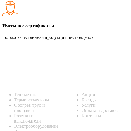
Имеем все сертификаты
Только качественная продукция без подделок
Каталог
Информация
Теплые полы
Акции
Терморегуляторы
Бренды
Обогрев труб и
Услуги
площадей
Оплата и доставка
Розетки и
Контакты
выключатели
Электрооборудование