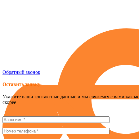
Россия , г. Севастополь, ул. Токарева, 18Д, корпус 1
obogrev-market@yandex.ru
8 (978) 661-42-90
Обратный звонок
Оставить заявку
Укажите ваши контактные данные и мы свяжемся с вами как м
скорее