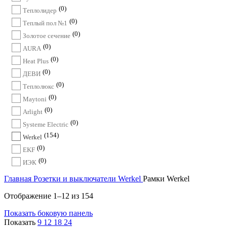
0
Теплолидер
0
Теплый пол №1
0
Золотое сечение
0
AURA
0
Heat Plus
0
ДЕВИ
0
Теплолюкс
0
Maytoni
0
Arlight
0
Systeme Electric
154
Werkel
0
EKF
0
ИЭК
Главная
Розетки и выключатели
Werkel
Рамки Werkel
Отображение 1–12 из 154
Показать боковую панель
Показать
9
12
18
24