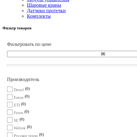
Шаровые краны
Датчики протечки
Комплекты
Фильтр товаров
Фильтровать по цене
Производитель
0
Donel
0
Eaton
0
ETI
0
Feron
0
SE
0
Welrok
0
Русское тепло