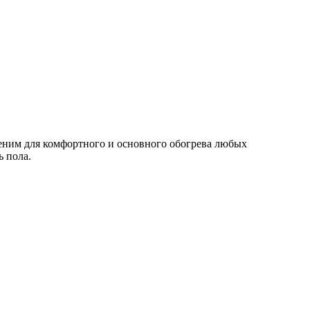
меним для комфортного и основного обогрева любых
ь пола.