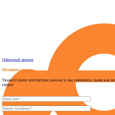
Россия , г. Севастополь, ул. Токарева, 18Д, корпус 1
obogrev-market@yandex.ru
8 (978) 661-42-90
Обратный звонок
Оставить заявку
Укажите ваши контактные данные и мы свяжемся с вами как м
скорее