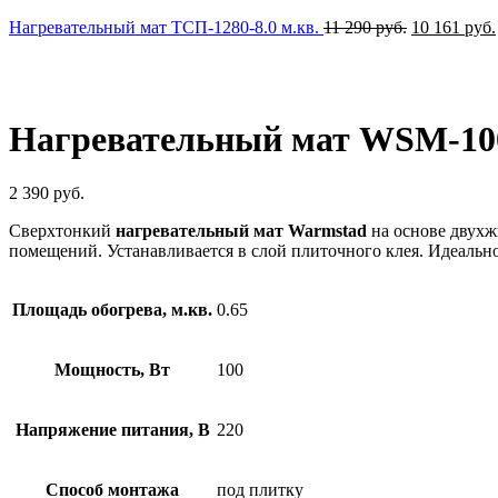
Нагревательный мат ТСП-1280-8.0 м.кв.
11 290
руб.
10 161
руб.
Нажмите, чтобы увеличить
Нагревательный мат WSM-100-
2 390
руб.
Сверхтонкий
нагревательный мат
Warmstad
на основе двухж
помещений. Устанавливается в слой плиточного клея. Идеальн
Площадь обогрева, м.кв.
0.65
Мощность, Вт
100
Напряжение питания, В
220
Способ монтажа
под плитку