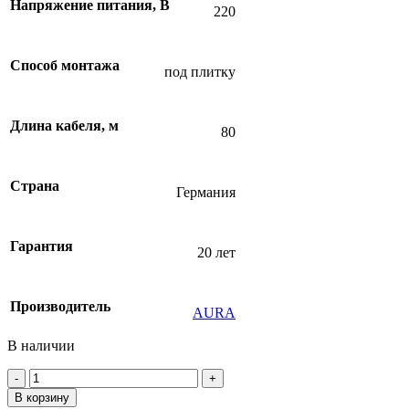
Напряжение питания, В
220
Способ монтажа
под плитку
Длина кабеля, м
80
Страна
Германия
Гарантия
20 лет
Производитель
AURA
В наличии
Количество
товара
В корзину
Нагревательная