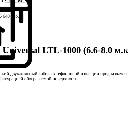
б.
9 185
руб.
6 640
руб.
iversal LTL-1000 (6.6-8.0 м.к
двухжильный кабель в тефлоновой изоляции предназначен для 
фигурацией обогреваемой поверхности.