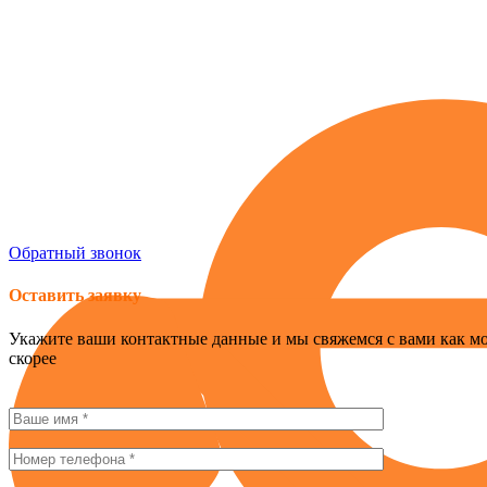
Россия , г. Севастополь, ул. Токарева, 18Д, корпус 1
obogrev-market@yandex.ru
8 (978) 661-42-90
Обратный звонок
Оставить заявку
Укажите ваши контактные данные и мы свяжемся с вами как м
скорее