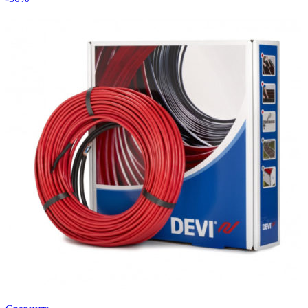
м.кв)