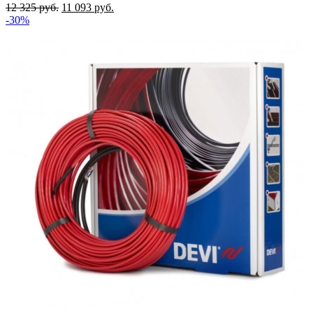
12 325
руб.
11 093
руб.
-30%