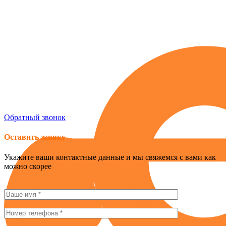
Россия , г. Севастополь, ул. Токарева, 18Д, корпус 1
obogrev-market@yandex.ru
8 (978) 661-42-90
Обратный звонок
Оставить заявку
Укажите ваши контактные данные и мы свяжемся с вами как
можно скорее