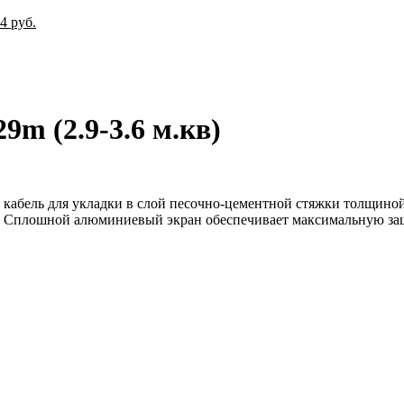
54
руб.
9m (2.9-3.6 м.кв)
абель для укладки в слой песочно-цементной стяжки толщиной 
 Сплошной алюминиевый экран обеспечивает максимальную защи