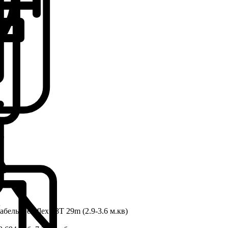
бель Deviflex 18T 29m (2.9-3.6 м.кв)