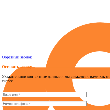
Россия , г. Севастополь, ул. Токарева, 18Д, корпус 1
obogrev-market@yandex.ru
8 (978) 661-42-90
Обратный звонок
Оставить заявку
Укажите ваши контактные данные и мы свяжемся с вами как м
скорее