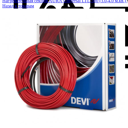
Нагревательная секция AURA Universal LTL-500 (3.0-4.0 м.кв.)
Назад к товарам