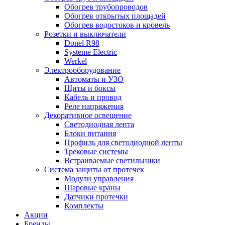
Обогрев трубопроводов
Обогрев открытых площадей
Обогрев водостоков и кровель
Розетки и выключатели
Donel R98
Systeme Electric
Werkel
Электрооборудование
Автоматы и УЗО
Щиты и боксы
Кабель и провод
Реле напряжения
Декоративное освещение
Светодиодная лента
Блоки питания
Профиль для светодиодной ленты
Трековые системы
Встраиваемые светильники
Cистема защиты от протечек
Модули управления
Шаровые краны
Датчики протечки
Комплекты
Акции
Бренды