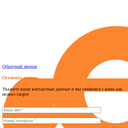
Россия , г. Севастополь, ул. Токарева, 18Д, корпус 1
obogrev-market@yandex.ru
8 (978) 661-42-90
Обратный звонок
Оставить заявку
Укажите ваши контактные данные и мы свяжемся с вами как
можно скорее