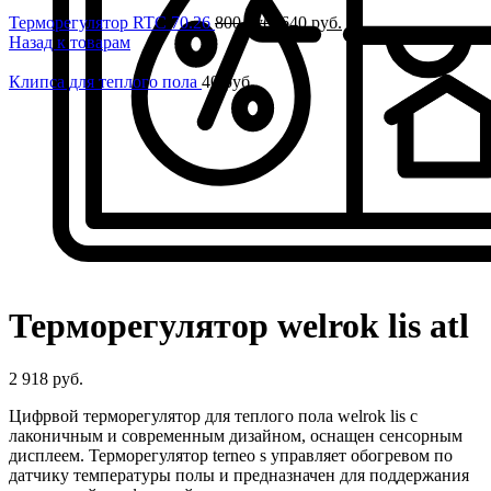
Терморегулятор RTC 70.26
800
руб.
640
руб.
Назад к товарам
Клипса для теплого пола
40
руб.
Нажмите, чтобы увеличить
Терморегулятор welrok lis atl
2 918
руб.
Цифрвой терморегулятор для теплого пола welrok lis с
лаконичным и современным дизайном, оснащен сенсорным
дисплеем. Терморегулятор terneo s управляет обогревом по
датчику температуры полы и предназначен для поддержания