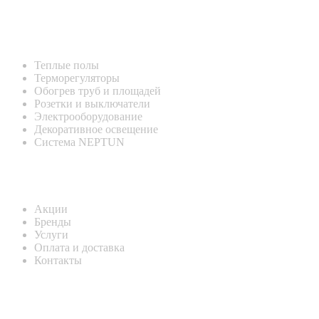
Каталог
Теплые полы
Терморегуляторы
Обогрев труб и площадей
Розетки и выключатели
Электрооборудование
Декоративное освещение
Система NEPTUN
Информация
Акции
Бренды
Услуги
Оплата и доставка
Контакты
КОНТАКТНАЯ ИНФОРМАЦИЯ