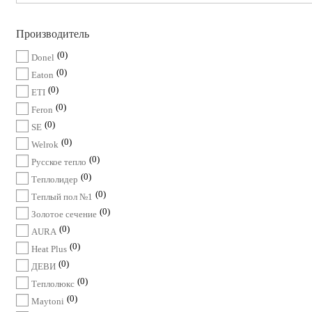
Производитель
0
Donel
0
Eaton
0
ETI
0
Feron
0
SE
0
Welrok
0
Русское тепло
0
Теплолидер
0
Теплый пол №1
0
Золотое сечение
0
AURA
0
Heat Plus
0
ДЕВИ
0
Теплолюкс
0
Maytoni