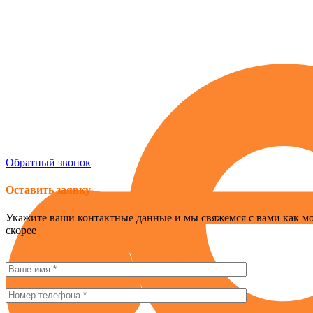
Россия , г. Севастополь, ул. Токарева, 18Д, корпус 1
obogrev-market@yandex.ru
8 (978) 661-42-90
Обратный звонок
Оставить заявку
Укажите ваши контактные данные и мы свяжемся с вами как м
скорее